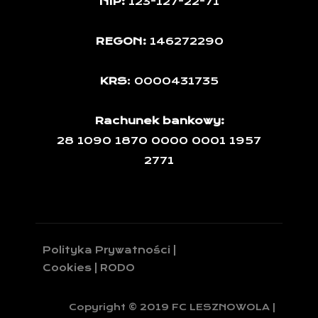
NIP:
123-127-22-71
REGON:
146272290
KRS
: 0000431735
Rachunek bankowy:
28 1090 1870 0000 0001 1957
2771
Polityka Prywatności |
Cookies | RODO
Copyright © 2019 FC LESZNOWOLA |