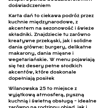
doświadczeniem
Karta dań to ciekawa podróż przez
kuchnie międzynarodowe, z
akcentem na sezonowość i świeże
składniki. Znajdziecie tu zarówno
kreatywne przekąski, jak i solidne
dania główne: burgery, delikatne
makarony, dania mięsne i
wegetariańskie. W menu pojawiają
się też desery pełne słodkich
akcentów, które doskonale
dopełniają posiłek
Wilanowska 25 to miejsce z
wyjątkową atmosferą, pyszną
kuchnią i świetną obsługą – idealne
zarówno na rodzinny obiad, jak i