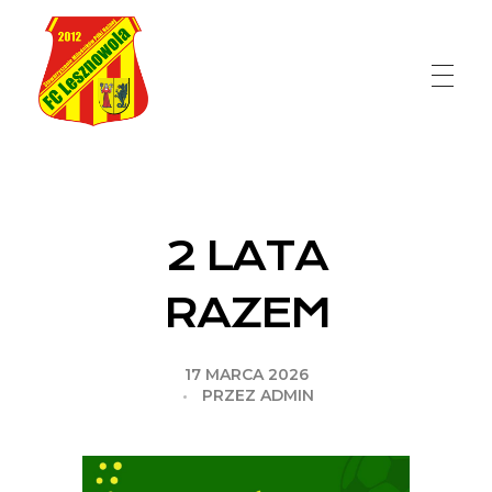
FC Lesznowola
2 LATA
RAZEM
17 MARCA 2026
PRZEZ
ADMIN