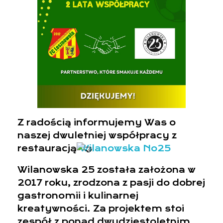
Z radością informujemy Was o
naszej dwuletniej współpracy z
restauracją
Wilanowska No25
Wilanowska 25 została założona w
2017 roku, zrodzona z pasji do dobrej
gastronomii i kulinarnej
kreatywności. Za projektem stoi
zespół z ponad dwudziestoletnim