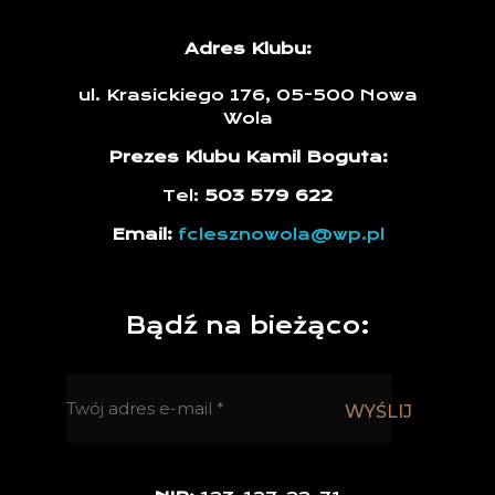
Adres Klubu:
ul. Krasickiego 176, 05-500 Nowa
Wola
Prezes Klubu Kamil Boguta:
Tel:
503 579 622
Email:
fclesznowola@wp.pl
Bądź na bieżąco: