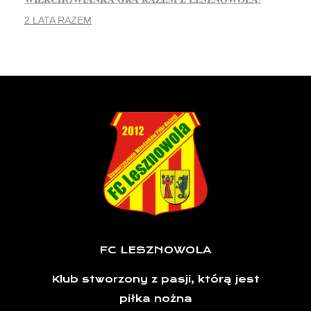
2 LATA RAZEM
FC LESZNOWOLA
Klub stworzony z pasji, którą jest
piłka nożna