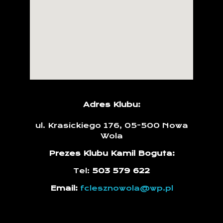
Adres Klubu:
ul. Krasickiego 176, 05-500 Nowa
Wola
Prezes Klubu Kamil Boguta:
Tel:
503 579 622
Email:
fclesznowola@wp.pl