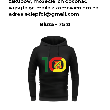
zakupów, możecie ich dokonać
wysyłając maila z zamówieniem na
adres
sklepfcl@gmail.com
Bluza – 75 zł