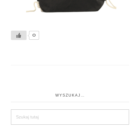
0
WYSZUKAJ…