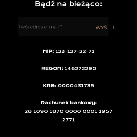
Bądź na bieżąco:
NIP:
123-127-22-71
REGON:
146272290
KRS
: 0000431735
Rachunek bankowy:
28 1090 1870 0000 0001 1957
2771