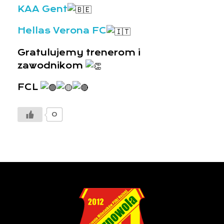
KAA Gent
Hellas Verona FC
Gratulujemy trenerom i
zawodnikom
FCL
0