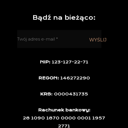
Bądź na bieżąco:
NIP:
123-127-22-71
REGON:
146272290
KRS
: 0000431735
Rachunek bankowy:
28 1090 1870 0000 0001 1957
2771