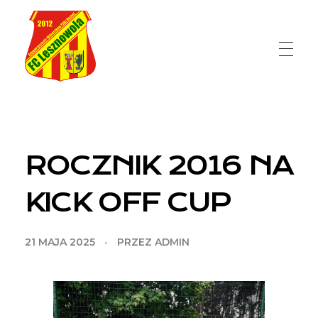
FC Lesznowola
ROCZNIK 2016 NA
KICK OFF CUP
21 MAJA 2025
PRZEZ
ADMIN