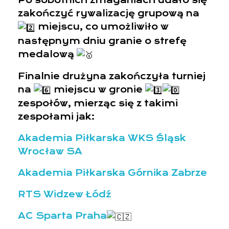
Po sobotnich zmaganiach udało się
zakończyć rywalizację grupową na
miejscu, co umożliwiło w
następnym dniu granie o strefę
medalową
Finalnie drużyna zakończyła turniej
na
miejscu w gronie
zespołów, mierząc się z takimi
zespołami jak:
Akademia Piłkarska WKS Śląsk
Wrocław SA
Akademia Piłkarska Górnika Zabrze
RTS Widzew Łódź
AC Sparta Praha