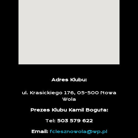
Adres Klubu:
ul. Krasickiego 176, 05-500 Nowa
Wola
Prezes Klubu Kamil Boguta:
Tel:
503 579 622
Email:
fclesznowola@wp.pl