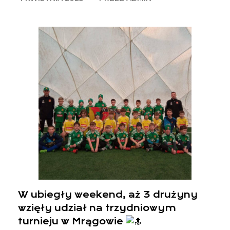
W
ubiegły weekend, aż 3 drużyny
wzięły udział na trzydniowym
turnieju w Mrągowie