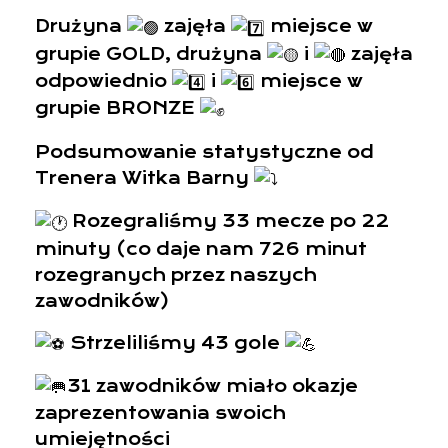
Drużyna
zajęła
miejsce w
grupie GOLD, drużyna
i
zajęła
odpowiednio
i
miejsce w
grupie BRONZE
Podsumowanie statystyczne od
Trenera Witka Barny
Rozegraliśmy 33 mecze po 22
minuty (co daje nam 726 minut
rozegranych przez naszych
zawodników)
Strzeliliśmy 43 gole
31 zawodników miało okazje
zaprezentowania swoich
umiejętności