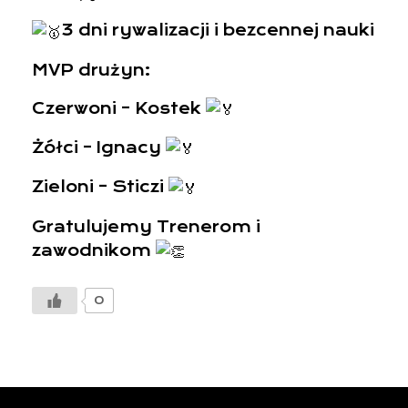
3 dni rywalizacji i bezcennej nauki
MVP drużyn:
Czerwoni – Kostek
Żółci – Ignacy
Zieloni – Sticzi
Gratulujemy Trenerom i
zawodnikom
0