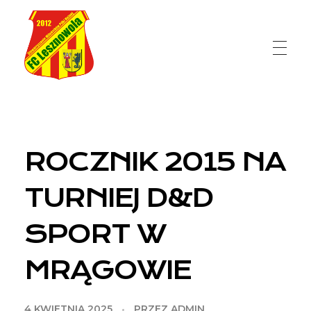
FC Lesznowola
ROCZNIK 2015 NA
TURNIEJ D&D
SPORT W
MRĄGOWIE
4 KWIETNIA 2025
PRZEZ
ADMIN