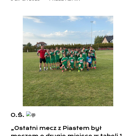
O.Ś.
„Ostatni mecz z Piastem był