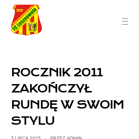
FC Lesznowola
ROCZNIK 2011
ZAKOŃCZYŁ
RUNDĘ W SWOIM
STYLU
3 LIPCA 2025
PRZEZ
ADMIN