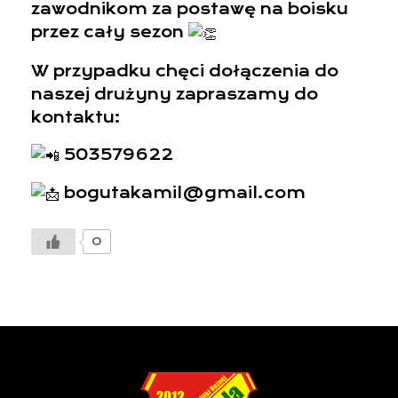
zawodnikom za postawę na boisku
przez cały sezon
W przypadku chęci dołączenia do
naszej drużyny zapraszamy do
kontaktu:
503579622
bogutakamil@gmail.com
0