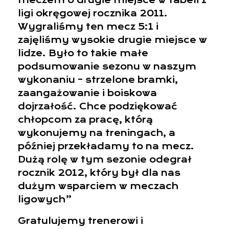
meczem o drugie miejsce w tabeli 1
ligi okręgowej rocznika 2011.
Wygraliśmy ten mecz 5:1 i
zajęliśmy wysokie drugie miejsce w
lidze. Było to takie małe
podsumowanie sezonu w naszym
wykonaniu – strzelone bramki,
zaangażowanie i boiskowa
dojrzałość. Chce podziękować
chłopcom za pracę, którą
wykonujemy na treningach, a
później przekładamy to na mecz.
Dużą rolę w tym sezonie odegrał
rocznik 2012, który był dla nas
dużym wsparciem w meczach
ligowych”
Gratulujemy trenerowi i