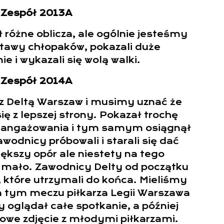
Zespół 2013A
 różne oblicza, ale ogólnie jesteśmy
stawy chłopaków, pokazali duże
 i wykazali się wolą walki.
Zespół 2014A
 z Deltą Warszaw i musimy uznać że
ię z lepszej strony. Pokazał trochę
zaangażowania i tym samym osiągnął
awodnicy próbowali i starali się dać
iększy opór ale niestety na tego
a mało. Zawodnicy Delty od początku
, które utrzymali do końca. Mieliśmy
 tym meczu piłkarza Legii Warszawa
 oglądał całe spotkanie, a później
kowe zdjęcie z młodymi piłkarzami.