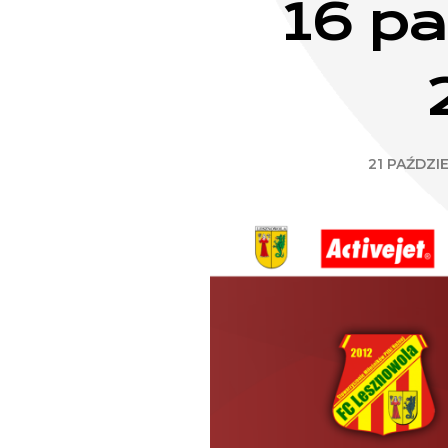
16 pa
21 PAŹDZI