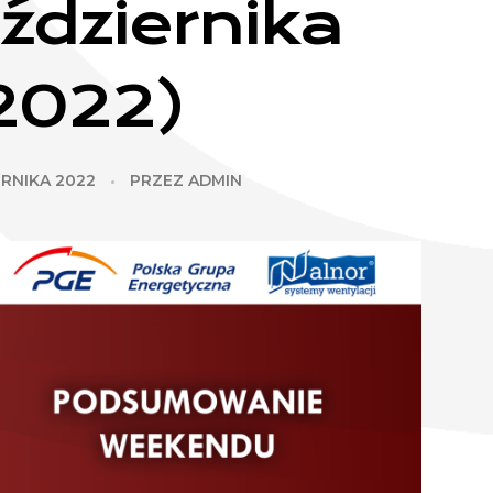
ździernika
2022)
ERNIKA 2022
PRZEZ
ADMIN