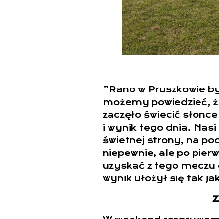
”Rano w Pruszkowie by
możemy powiedzieć, że
zaczęło świecić słonce
i wynik tego dnia. Nas
świetnej strony, na poc
niepewnie, ale po pierw
uzyskać z tego meczu d
wynik ułożył się tak j
Z