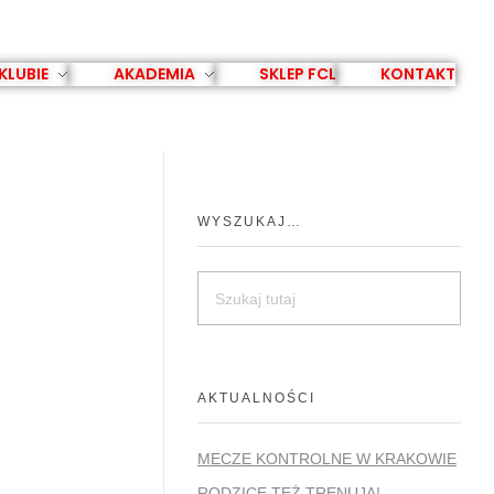
KLUBIE
AKADEMIA
SKLEP FCL
KONTAKT
WYSZUKAJ…
AKTUALNOŚCI
MECZE KONTROLNE W KRAKOWIE
RODZICE TEŻ TRENUJĄ!