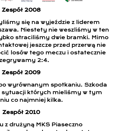
Zespół 2008
yliśmy się na wyjeździe z liderem
szawa. Niestety nie weszliśmy w ten
zybko straciliśmy dwie bramki. Mimo
ntaktowej jeszcze przed przerwą nie
cić losów tego meczu i ostatecznie
rzegrywamy 2:4.
Zespół 2009
ą po wyrównanym spotkaniu. Szkoda
sytuacji których mieliśmy w tym
niu co najmniej kilka.
Zespół 2010
 z drużyną MKS Piaseczno