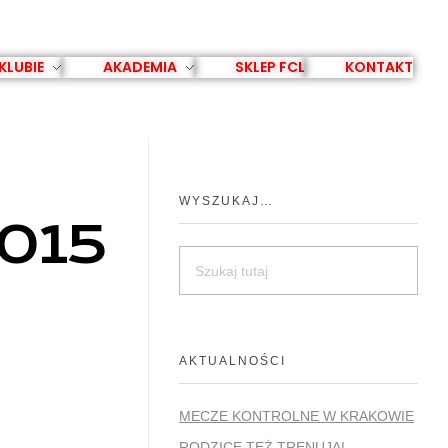
KLUBIE
AKADEMIA
SKLEP FCL
KONTAKT
WYSZUKAJ…
015
AKTUALNOŚCI
MECZE KONTROLNE W KRAKOWIE
RODZICE TEŻ TRENUJĄ!