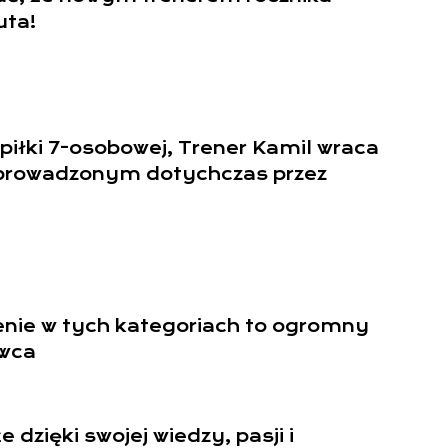
uta!
 piłki 7-osobowej, Trener Kamil wraca
 prowadzonym dotychczas przez
enie w tych kategoriach to ogromny
owca
 dzięki swojej wiedzy, pasji i