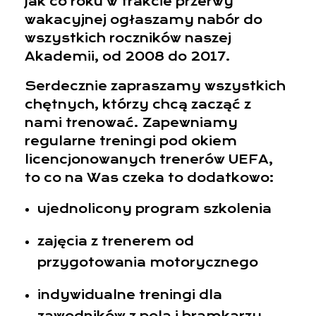
Jak co roku w trakcie przerwy
wakacyjnej ogłaszamy nabór do
wszystkich roczników naszej
Akademii, od 2008 do 2017.
Serdecznie zapraszamy wszystkich
chętnych, którzy chcą zacząć z
nami trenować. Zapewniamy
regularne treningi pod okiem
licencjonowanych trenerów UEFA,
to co na Was czeka to dodatkowo:
ujednolicony program szkolenia
zajęcia z trenerem od
przygotowania motorycznego
indywidualne treningi dla
zawodników z pola i bramkarzy