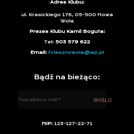
Adres Klubu:
ul. Krasickiego 176, 05-500 Nowa
Wola
Prezes Klubu Kamil Boguta:
Tel:
503 579 622
Email:
fclesznowola@wp.pl
Bądź na bieżąco:
NIP:
123-127-22-71