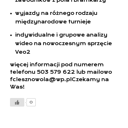
wyjazdy na różnego rodzaju
międzynarodowe turnieje
indywidualne i grupowe analizy
wideo na nowoczesnym sprzęcie
Veo2
więcej informacji pod numerem
telefonu 503 579 622 lub mailowo
fclesznowola@wp.plCzekamy na
Was!
0