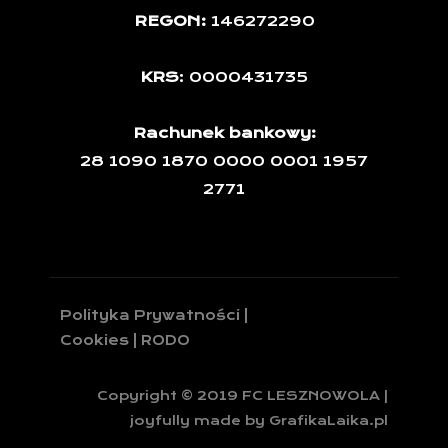
REGON:
146272290
KRS
: 0000431735
Rachunek bankowy:
28 1090 1870 0000 0001 1957
2771
Polityka Prywatności |
Cookies | RODO
Copyright © 2019 FC LESZNOWOLA |
joyfully made by GrafikaLaika.pl