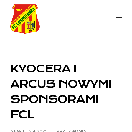
FC Lesznowola
KYOCERA I
ARCUS NOWYMI
SPONSORAMI
FCL
3 KWIETNIA 2025
PRZEZ
ADMIN