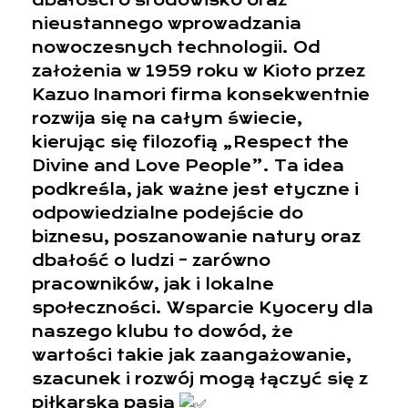
dbałości o środowisko oraz
nieustannego wprowadzania
nowoczesnych technologii. Od
założenia w 1959 roku w Kioto przez
Kazuo Inamori firma konsekwentnie
rozwija się na całym świecie,
kierując się filozofią „Respect the
Divine and Love People”. Ta idea
podkreśla, jak ważne jest etyczne i
odpowiedzialne podejście do
biznesu, poszanowanie natury oraz
dbałość o ludzi – zarówno
pracowników, jak i lokalne
społeczności. Wsparcie Kyocery dla
naszego klubu to dowód, że
wartości takie jak zaangażowanie,
szacunek i rozwój mogą łączyć się z
piłkarską pasją