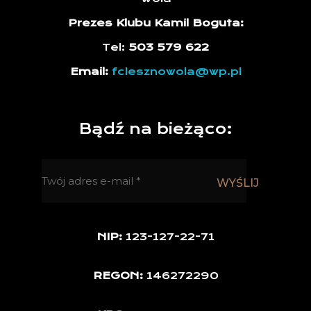
Prezes Klubu Kamil Boguta:
Tel:
503 579 622
Email:
fclesznowola@wp.pl
Bądź na bieżąco:
NIP:
123-127-22-71
REGON:
146272290